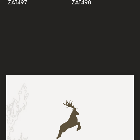
ZAT497
ZAT498