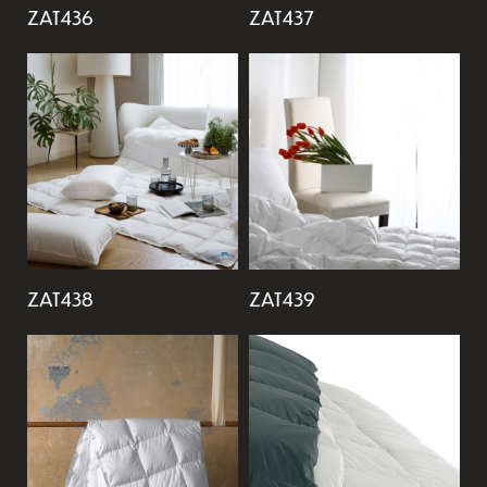
ZAT436
ZAT437
ZAT438
ZAT439