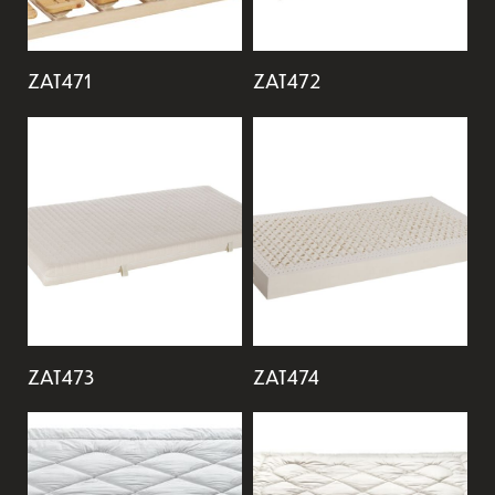
ZAT471
ZAT472
ZAT473
ZAT474