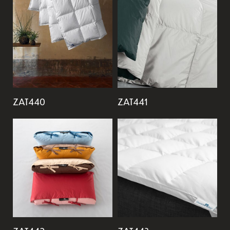
ZAT440
ZAT441