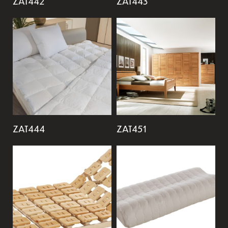
ZAT442
ZAT443
ZAT444
ZAT451