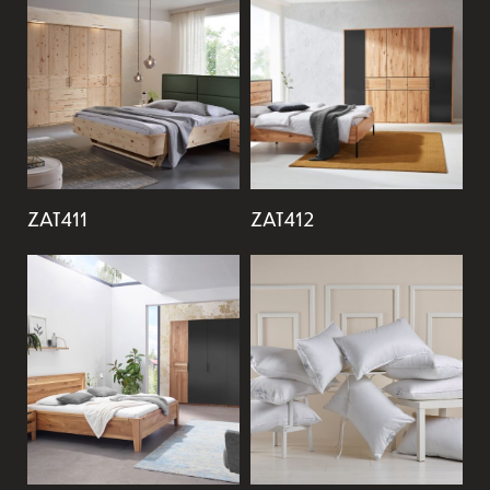
ZAT411
ZAT412