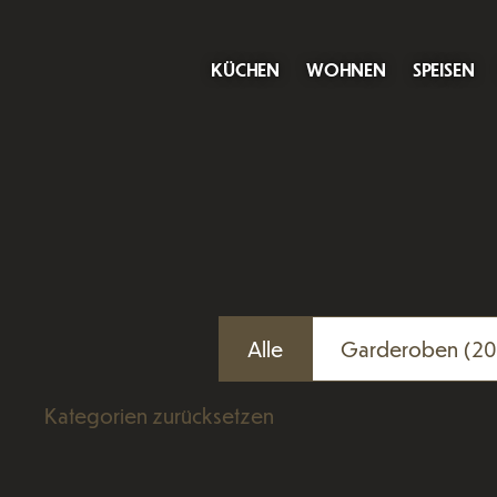
KÜCHEN
WOHNEN
SPEISEN
Alle
Garderoben
(20
Kategorien zurücksetzen