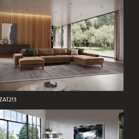
ZAT213