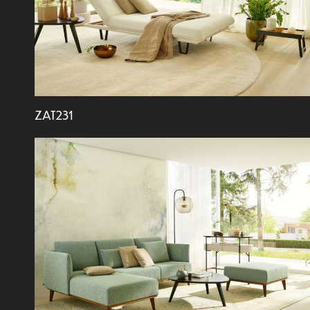
ZAT231