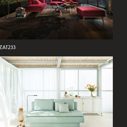
ZAT233