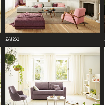
ZAT232