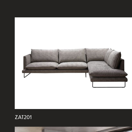
ZAT201