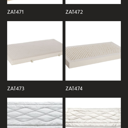
ZAT471
ZAT472
ZAT473
ZAT474